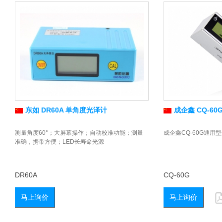
东如 DR60A 单角度光泽计
成企鑫 CQ-6
测量角度60°；大屏幕操作；自动校准功能；测量
成企鑫CQ-60G通用
准确，携带方便；LED长寿命光源
DR60A
CQ-60G
马上询价
马上询价