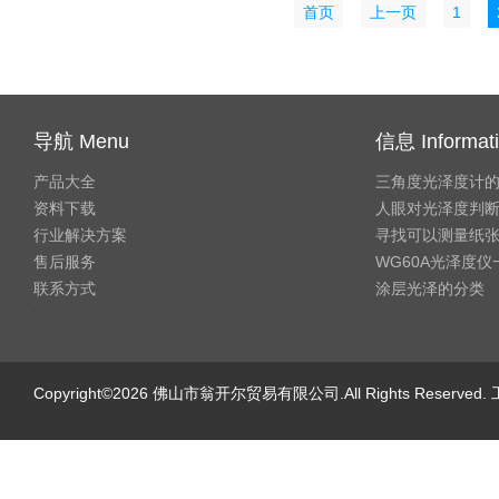
首页
上一页
1
导航 Menu
信息 Informat
产品大全
三角度光泽度计
资料下载
人眼对光泽度判
行业解决方案
寻找可以测量纸
售后服务
WG60A光泽度
联系方式
涂层光泽的分类
"
Copyright©2026 佛山市翁开尔贸易有限公司.All Rights Reserve