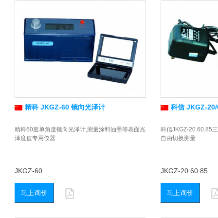
精科 JKGZ-60 镜向光泽计
科信 JKGZ-20
精科60度单角度镜向光泽计,测量涂料油墨等表面光
科信JKGZ-20.60.8
泽度值专用仪器
自由切换测量
JKGZ-60
JKGZ-20.60.85
马上询价
马上询价