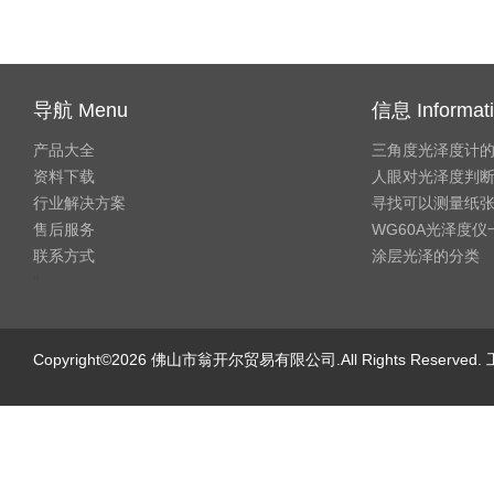
导航 Menu
信息 Informat
产品大全
三角度光泽度计
资料下载
人眼对光泽度判
行业解决方案
寻找可以测量纸
售后服务
WG60A光泽度
联系方式
涂层光泽的分类
"
Copyright©2026 佛山市翁开尔贸易有限公司.All Rights Reserve