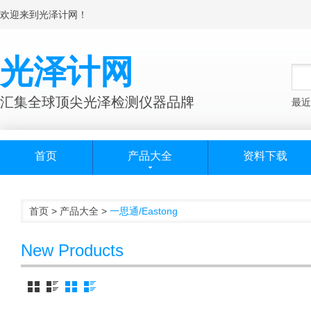
欢迎来到光泽计网！
光泽计网
汇集全球顶尖光泽检测仪器品牌
最近
首页
产品大全
资料下载
首页
>
产品大全
>
一思通/Eastong
New Products