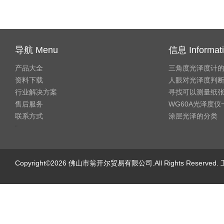
导航 Menu
信息 Informat
产品大全
三角度光泽度计
资料下载
人眼对光泽度判
行业解决方案
寻找可以测量纸
售后服务
WG60A光泽度
联系方式
涂层光泽的分类
"
Copyright©2026 佛山市翁开尔贸易有限公司.All Rights Reserve