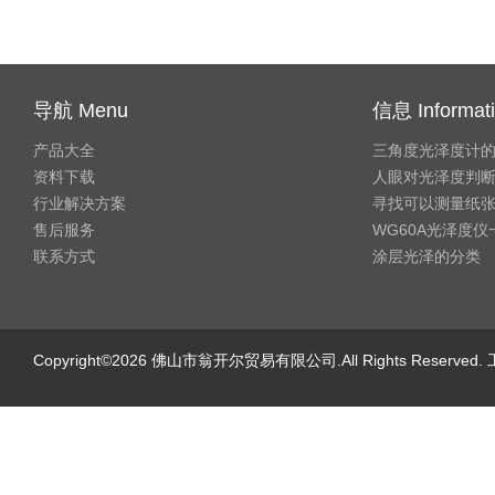
导航 Menu
信息 Informat
产品大全
三角度光泽度计
资料下载
人眼对光泽度判
行业解决方案
寻找可以测量纸
售后服务
WG60A光泽度
联系方式
涂层光泽的分类
"
Copyright©2026 佛山市翁开尔贸易有限公司.All Rights Reserve