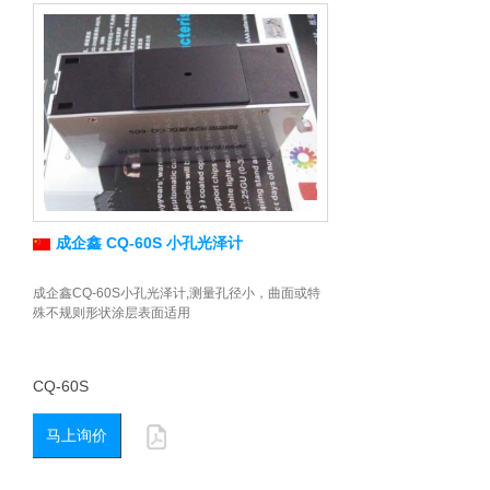
成企鑫 CQ-60S 小孔光泽计
成企鑫CQ-60S小孔光泽计,测量孔径小，曲面或特
殊不规则形状涂层表面适用
CQ-60S
马上询价