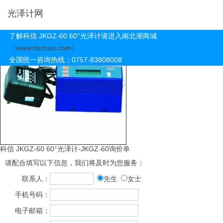
光泽计网
了解科信 JKGZ-60 60°光泽计请进入南北潮商城
（www.nbchao.com）
全国统一咨询热线：0757-83808008
科信 JKGZ-60 60°光泽计-JKGZ-60询价单
请配合填写以下信息，我们将及时为您服务：
联系人：
先生
女士
手机号码：
电子邮箱：