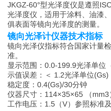
JKGZ-60°型光泽度仪是遵照I
光泽度仪，适用于涂料、油漆
俱表面等镜向光泽度的测量。
镜向光泽计仪器技术指标
镜向光泽仪指标符合国家计量检定
准。
显示范围：0.0-199.9光泽单位
示值误差：＜ 1.2光泽单位(Gs)
稳定度：0.4(Gs)/30分钟
仪器尺寸：114×35×65 （mm3
工作电压：1.5（V）参照标准