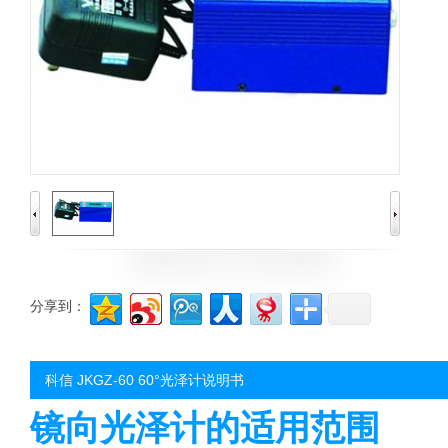
分享到：
科信 JKGZ-60 60°光泽计说明书
镜向光泽计的适用范围