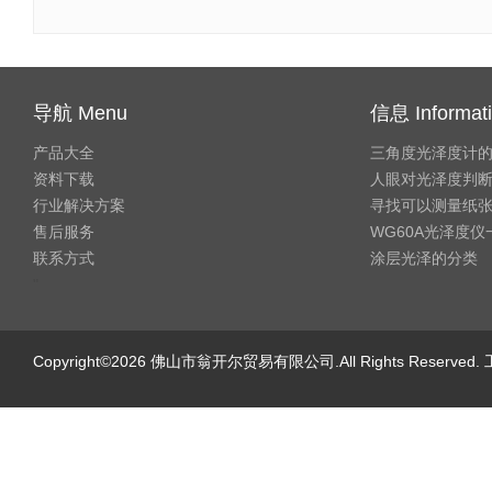
导航 Menu
信息 Informat
产品大全
三角度光泽度计
资料下载
人眼对光泽度判
行业解决方案
寻找可以测量纸
售后服务
WG60A光泽度
联系方式
涂层光泽的分类
"
Copyright©2026 佛山市翁开尔贸易有限公司.All Rights Reserve