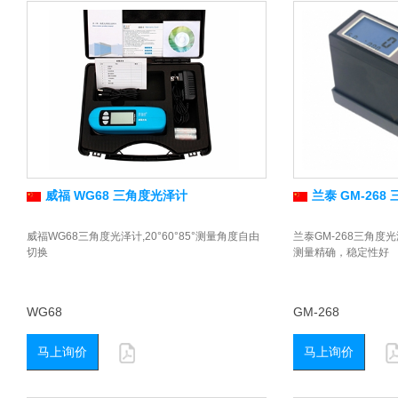
威福 WG68 三角度光泽计
兰泰 GM-268
威福WG68三角度光泽计,20°60°85°测量角度自由
兰泰GM-268三角度光
切换
测量精确，稳定性好
WG68
GM-268
马上询价
马上询价