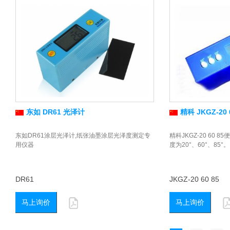
东如 DR61 光泽计
精科 JKGZ-20
东如DR61涂层光泽计,纸张油墨涂层光泽度测定专
精科JKGZ-20 60
用仪器
度为20°、60°、85°。
DR61
JKGZ-20 60 85
马上询价
马上询价