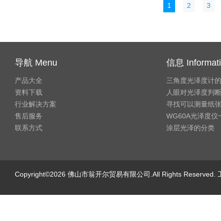
1
2
3
导航 Menu
信息 Informat
产品大全
三角度光泽度计
资料下载
人眼对光泽度判
行业解决方案
寻找可以测量纸
售后服务
WG60A光泽度
联系方式
涂层光泽的分类
"
Copyright©2026 佛山市翁开尔贸易有限公司.All Rights Reserve