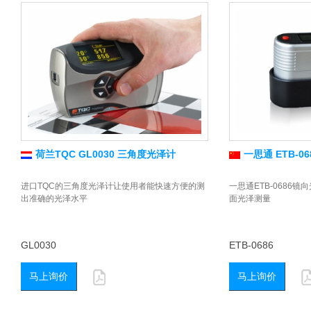
荷兰TQC GL0030 三角度光泽计
一思通 ETB-0
进口TQC的三角度光泽计让使用者能快速方便的测
一思通ETB-0686
出准确的光泽水平
面光泽测量
GL0030
ETB-0686
马上询价
马上询价