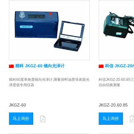
精科 JKGZ-60 镜向光泽计
科信 JKGZ-20
精科60度单角度镜向光泽计,测量涂料油墨等表面光
科信JKGZ-20.60.8
泽度值专用仪器
自由切换测量
JKGZ-60
JKGZ-20.60.85
马上询价
马上询价