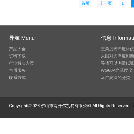
首页
上一页
1
导航 Menu
信息 Informat
产品大全
三角度光泽度计
资料下载
人眼对光泽度判
行业解决方案
寻找可以测量纸
售后服务
WG60A光泽度
联系方式
涂层光泽的分类
"
Copyright©2026 佛山市翁开尔贸易有限公司.All Rights Reserve