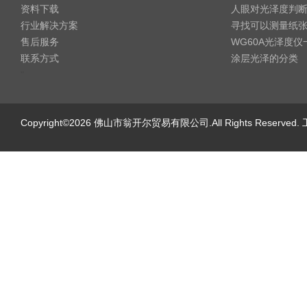
资料下载
人眼对光泽度判
行业解决方案
寻找可以测量纸
售后服务
WG60A光泽度
联系方式
涂层光泽的分类
"
Copyright©2026 佛山市翁开尔贸易有限公司.All Rights Reserve