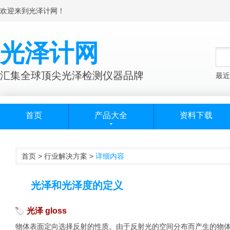
欢迎来到光泽计网！
光泽计网
汇集全球顶尖光泽检测仪器品牌
最近
首页
产品大全
资料下载
首页
>
行业解决方案
>
详细内容
光泽和光泽度的定义
光泽 gloss
物体表面定向选择反射的性质。由于反射光的空间分布而产生的物